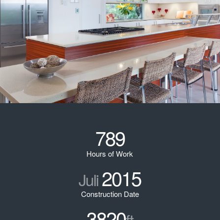
789
Hours of Work
2015
Juli
Construction Date
3820
ft