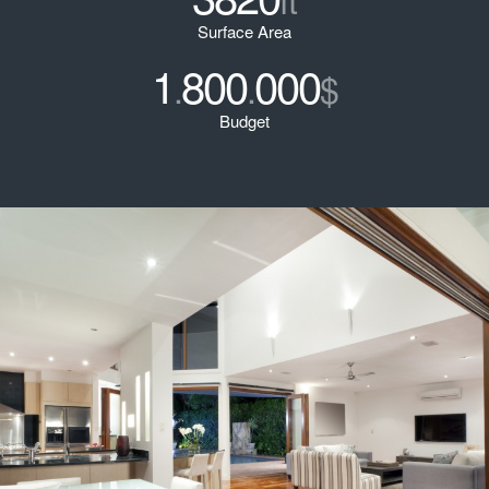
Surface Area
1
800
000
.
.
$
Budget