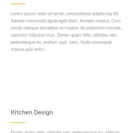
Lorem ipsum dolor sit amet, consectetuer adipiscing elit.
Aenean commodo ligula eget dolor. Aenean massa. Cum
sociis natoque penatibus et magnis dis parturient montes,
nascetur ridiculus mus. Donec quam felis, ultricies nec,
pellentesque eu, pretium quis, sem. Nulla consequat
massa quis enim.
Kitchen Design
Donec quam felis, ultricies nec, pellentesque eu, pretium